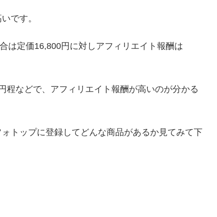
高いです。
は定価16,800円に対しアフィリエイト報酬は
000円程などで、アフィリエイト報酬が高いのが分かる
フォトップに登録してどんな商品があるか見てみて下