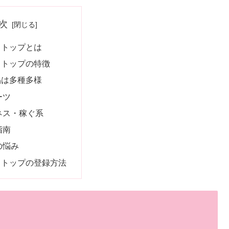
次
ォトップとは
ォトップの特徴
品は多種多様
ーツ
ネス・稼ぐ系
指南
の悩み
ォトップの登録方法