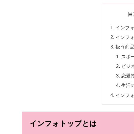
目
インフ
インフ
扱う商
スポ
ビジ
恋愛
生活
インフ
インフォトップとは