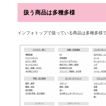
扱う商品は多種多様
インフォトップで扱っている商品は多種多様