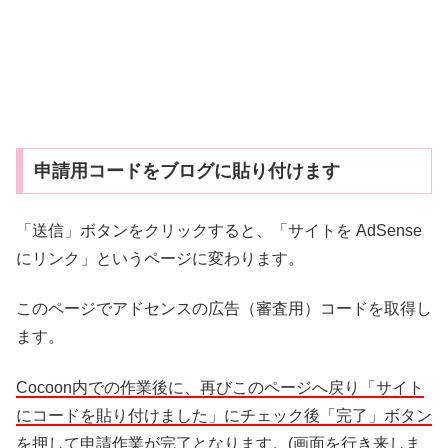
申請用コードをブログに貼り付けます
「送信」ボタンをクリックすると、「サイトを AdSense
にリンク」というページに変わります。
このページでアドセンスの広告（審査用）コードを取得し
ます。
Cocoon内での作業後に、再びこのページへ戻り「サイト
にコードを貼り付けました」にチェック後「完了」ボタン
を押して申請作業が完了となります。(画面を行き来しま