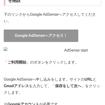
を開設
下のリンクからGoogle AdSenseへアクセスしてくださ
い。
Google AdSenseへアクセス！
「
ご利用開始
」のボタンをクリックします。
Google AdSenseへ申し込みをします。サイトの
URL
と
Gmailアドレス
を入力して、「
保存をして次へ
」をクリッ
クします。
※
Googleアカウント
が必要です。