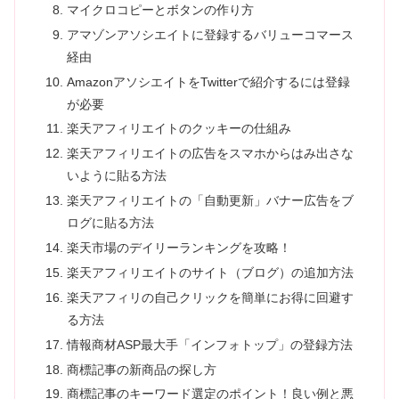
マイクロコピーとボタンの作り方
アマゾンアソシエイトに登録するバリューコマース
経由
AmazonアソシエイトをTwitterで紹介するには登録
が必要
楽天アフィリエイトのクッキーの仕組み
楽天アフィリエイトの広告をスマホからはみ出さな
いように貼る方法
楽天アフィリエイトの「自動更新」バナー広告をブ
ログに貼る方法
楽天市場のデイリーランキングを攻略！
楽天アフィリエイトのサイト（ブログ）の追加方法
楽天アフィリの自己クリックを簡単にお得に回避す
る方法
情報商材ASP最大手「インフォトップ」の登録方法
商標記事の新商品の探し方
商標記事のキーワード選定のポイント！良い例と悪