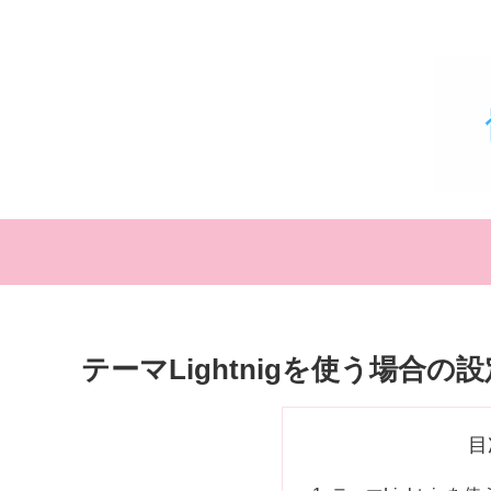
テーマLightnigを使う場合の
目