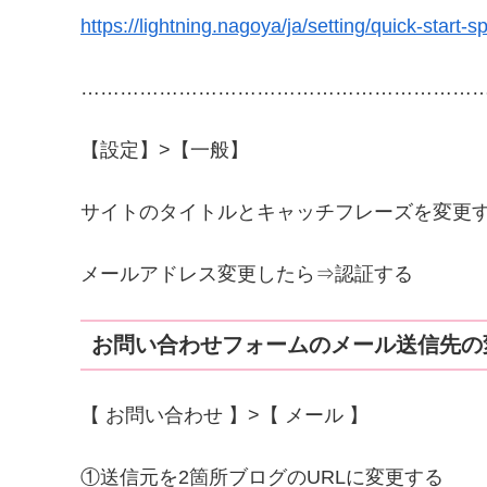
https://lightning.nagoya/ja/setting/quick-start-s
……………………………………………………
【設定】>【一般】
サイトのタイトルと
キャッチフレーズを変更
メールアドレス変更したら⇒認証する
お問い合わせフォームのメール送信先の
【 お問い合わせ 】>【 メール 】
①送信元を2箇所ブログのURLに変更する