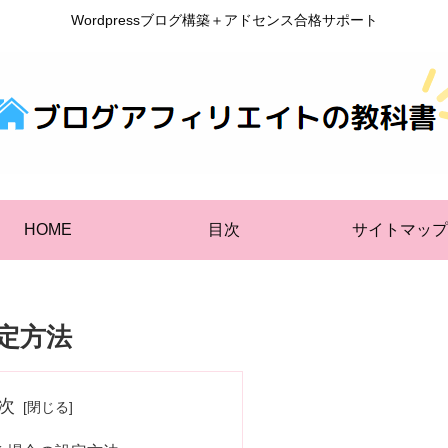
Wordpressブログ構築＋アドセンス合格サポート
HOME
目次
サイトマップ
設定方法
次