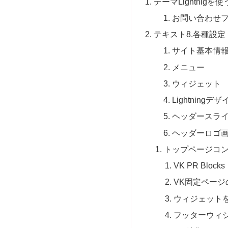
テーマLightnig
お問い合わせ
テキスト8.各種設定
サイト基本情
メニュー
ウィジェット
Lightningデ
ヘッダースラ
ヘッダーロゴ
トップページコ
VK PR Blocks
VK固定ページ
ウィジェット
フッターウィジ