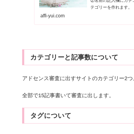
②名前の記入欄にカテ
テゴリーを作れます。 ※カテゴリーは初期の段階では「未分類」というものがあ
ります...
affi-yui.com
カテゴリーと記事数について
アドセンス審査に出すサイトのカテゴリー2つ
全部で15記事書いて審査に出します。
タグについて