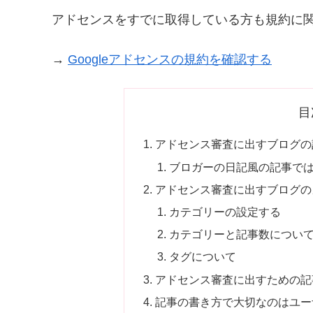
アドセンスをすでに取得している方も規約に
→
Googleアドセンスの規約を確認する
目
アドセンス審査に出すブログの
ブロガーの日記風の記事で
アドセンス審査に出すブログの
カテゴリーの設定する
カテゴリーと記事数につい
タグについて
アドセンス審査に出すための記
記事の書き方で大切なのはユー