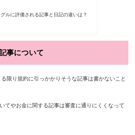
ーグルに評価される記事と日記の違いは？
記事について
きる限り規約に引っかかりそうな記事は書かないこと
ついてやお金に関する記事は審査に通りにくくなって
。