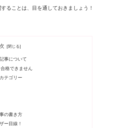
関することは、目を通しておきましょう！
次
記事について
は合格できません
カテゴリー
て
事の書き方
ザー目線！