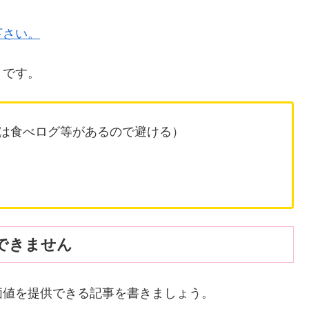
下さい。
りです。
は食べログ等があるので避ける）
できません
価値を提供できる記事を書きましょう。