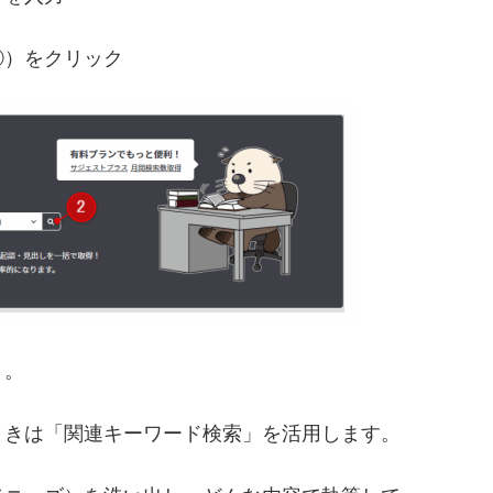
②）をクリック
う。
ときは「関連キーワード検索」を活用します。