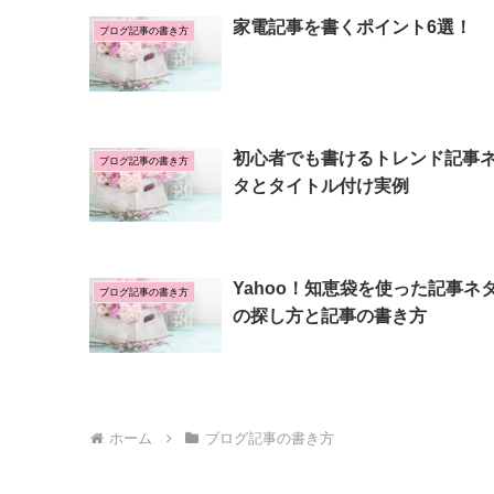
家電記事を書くポイント6選！
ブログ記事の書き方
初心者でも書けるトレンド記事
ブログ記事の書き方
タとタイトル付け実例
Yahoo！知恵袋を使った記事ネ
ブログ記事の書き方
の探し方と記事の書き方
ホーム
ブログ記事の書き方