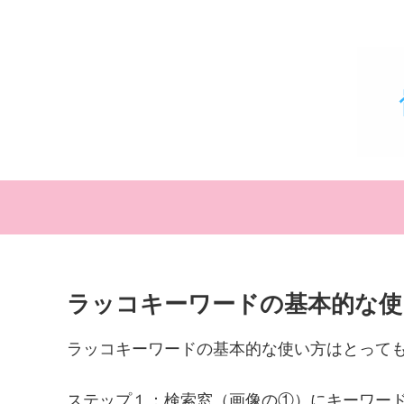
ラッコキーワードの基本的な使
ラッコキーワードの基本的な使い方はとっても簡
ステップ１：検索窓（画像の①）にキーワー