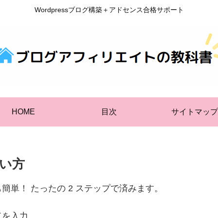
Wordpressブログ構築＋アドセンス合格サポート
HOME
目次
サイトマップ
い方
単！ たったの 2 ステップで済みます。
ドを入力