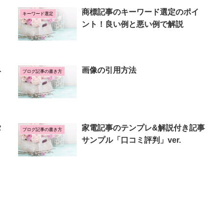
商標記事のキーワード選定のポイ
キーワード選定
ント！良い例と悪い例で解説
ネ
画像の引用方法
ブログ記事の書き方
タ
家電記事のテンプレ&解説付き記事
ブログ記事の書き方
サンプル「口コミ評判」ver.