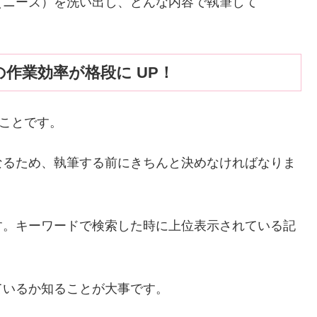
（ニーズ）を洗い出し、どんな内容で執筆して
。
の作業効率が格段に UP！
のことです。
なるため、執筆する前にきちんと決めなければなりま
す。キーワードで検索した時に上位表示されている記
ているか知ることが大事です。