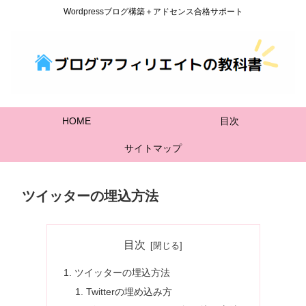
Wordpressブログ構築＋アドセンス合格サポート
HOME
目次
サイトマップ
ツイッターの埋込方法
目次
ツイッターの埋込方法
Twitterの埋め込み方