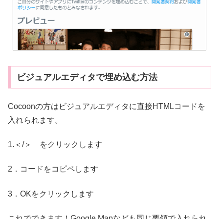
ビジュアルエディタで埋め込む方法
Cocoonの方はビジュアルエディタに直接HTMLコードを
入れられます。
1.＜/＞ をクリックします
2．コードをコピペします
3．OKをクリックします
これでできます！Google Mapなども同じ要領で入れられ