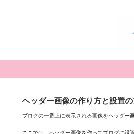
ヘッダー画像の作り方と設置の
ブログの一番上に表示される画像をヘッダー
ここでは、ヘッダー画像を作ってブログに設