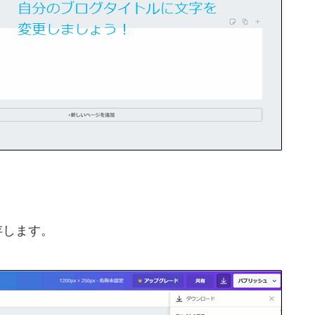
存します。