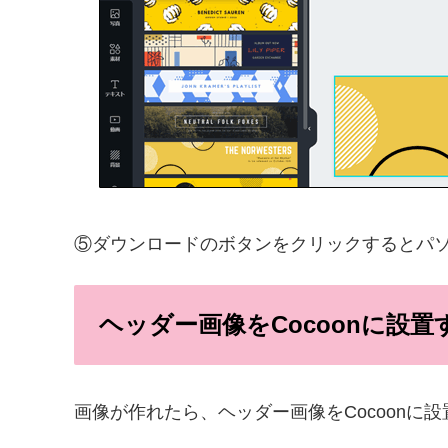
⑤ダウンロードのボタンをクリックするとパ
ヘッダー画像をCocoonに設置
画像が作れたら、ヘッダー画像をCocoonに