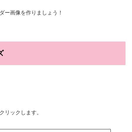
ッダー画像を作りましょう！
ズ
をクリックします。