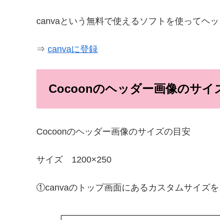
canvaという無料で使えるソフトを使ってヘ
⇒
canvaに登録
Cocoonのヘッダー画像のサイ
Cocoonのヘッダー画像のサイズの目安
サイズ 1200×250
①canvaのトップ画面にあるカスタムサイズ