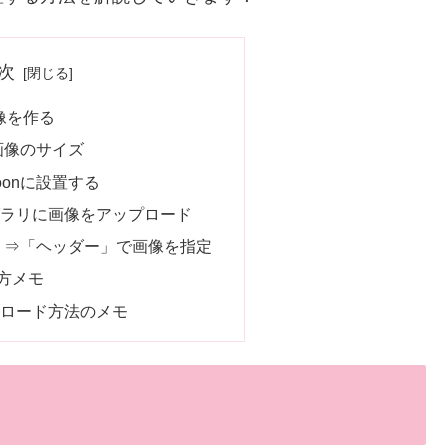
次
画像を作る
ー画像のサイズ
oonに設置する
ラリに画像をアップロード
定」⇒「ヘッダー」で画像を指定
方メモ
ロード方法のメモ