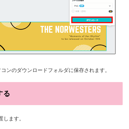
ソコンのダウンロードフォルダに保存されます。
する
設置します。