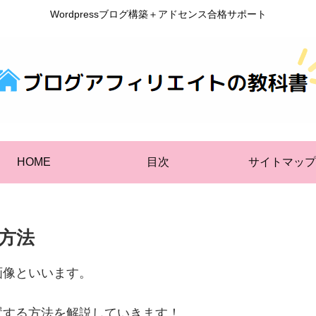
Wordpressブログ構築＋アドセンス合格サポート
HOME
目次
サイトマップ
方法
画像といいます。
置する方法を解説していきます！