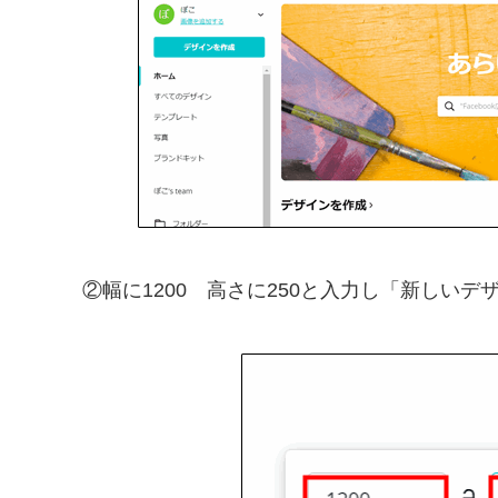
②幅に1200 高さに250と入力し「新しい