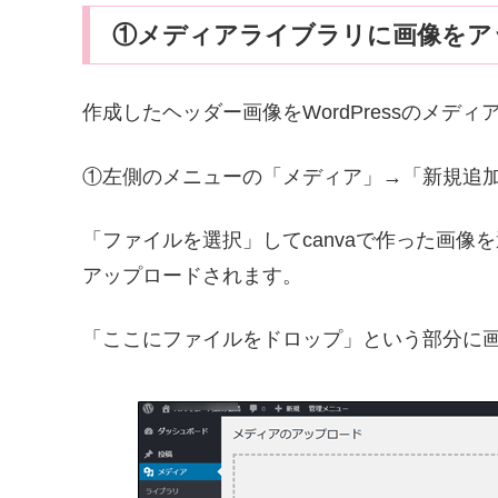
①メディアライブラリに画像をア
作成したヘッダー画像をWordPressのメデ
①左側のメニューの「メディア」→「新規追
「ファイルを選択」してcanvaで作った画
アップロードされます。
「ここにファイルをドロップ」という部分に画