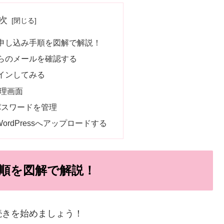
次
申し込み手順を図解で解説！
らのメールを確認する
インしてみる
理画面
パスワードを管理
ordPressへアップロードする
順を図解で解説！
続きを始めましょう！