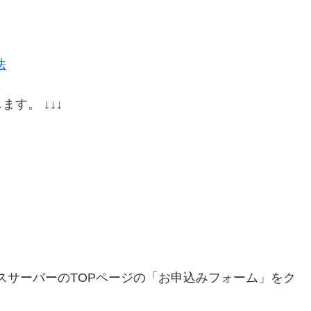
法
す。 ↓↓↓
スサーバーのTOPページの「お申込みフォーム」をク