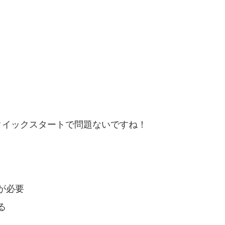
クイックスタートで問題ないですね！
が必要
る