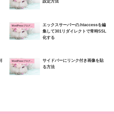
設定方法
エックスサーバーの.htaccessを編
WordPressブログの設定方法
集して301リダイレクトで常時SSL
化する
削
サイドバーにリンク付き画像を貼
WordPressブログの設定方法
る方法