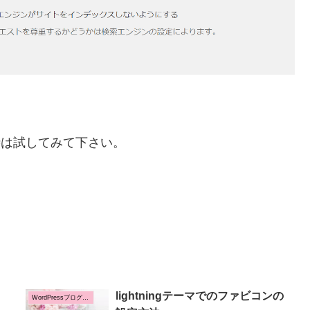
時は試してみて下さい。
lightningテーマでのファビコンの
WordPressブログの設定方法