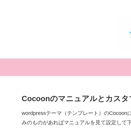
Cocoonのマニュアルとカス
wordpressテーマ（テンプレート）のCoc
みのものがあればマニュアルを見て設定して