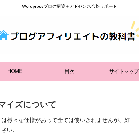
Wordpressブログ構築＋アドセンス合格サポート
HOME
目次
サイトマップ
タマイズについて
oonには様々な仕様があって全ては使いきれませんが、好
下さい。