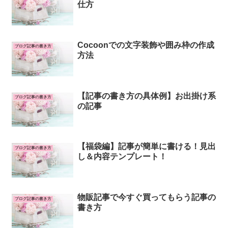
仕方
Cocoonでの文字装飾や囲み枠の作成
ブログ記事の書き方
方法
【記事の書き方の具体例】お出掛け系
ブログ記事の書き方
の記事
【福袋編】記事が簡単に書ける！見出
ブログ記事の書き方
し＆内容テンプレート！
物販記事で今すぐ買ってもらう記事の
ブログ記事の書き方
書き方